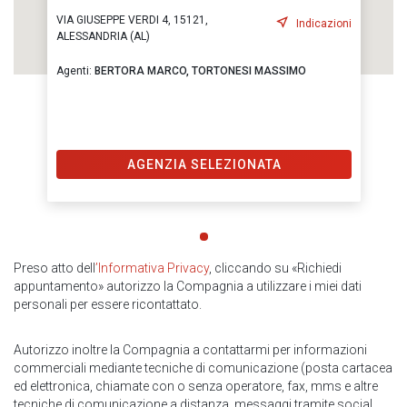
VIA GIUSEPPE VERDI 4, 15121,
Indicazioni
ALESSANDRIA (AL)
Agenti:
BERTORA MARCO,
TORTONESI MASSIMO
AGENZIA SELEZIONATA
Preso atto dell
’Informativa Privacy
, cliccando su «Richiedi
appuntamento» autorizzo la Compagnia a utilizzare i miei dati
personali per essere ricontattato.
Autorizzo inoltre la Compagnia a contattarmi per informazioni
commerciali mediante tecniche di comunicazione (posta cartacea
ed elettronica, chiamate con o senza operatore, fax, mms e altre
tecniche di comunicazione a distanza, messaggi tramite social