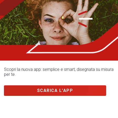
Scopri la nuova app: semplice e smart, disegnata su misura
per te.
SCARICA L'APP