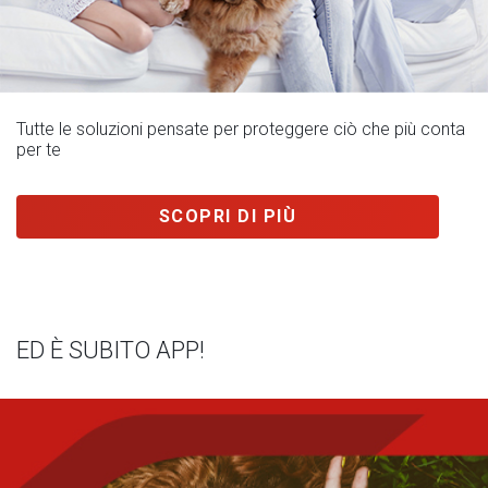
Tutte le soluzioni pensate per proteggere ciò che più conta
per te
SCOPRI DI PIÙ
ED È SUBITO APP!