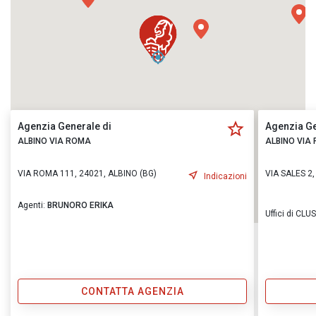
Agenzia Generale di
Agenzia Ge
ALBINO VIA ROMA
ALBINO VIA
VIA ROMA 111, 24021, ALBINO (BG)
VIA SALES 2
Indicazioni
Agenti:
BRUNORO ERIKA
Uffici di CL
CONTATTA AGENZIA