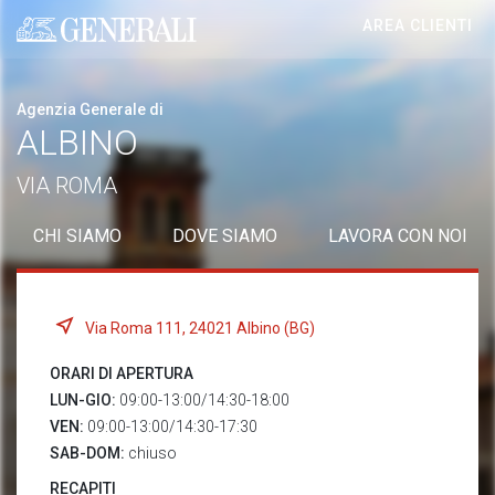
AREA CLIENTI
Generali logo
Agenzia Generale di
ALBINO
VIA ROMA
CHI SIAMO
DOVE SIAMO
LAVORA CON NOI
Via Roma 111, 24021 Albino (BG)
ORARI DI APERTURA
LUN-GIO:
09:00-13:00/14:30-18:00
VEN:
09:00-13:00/14:30-17:30
SAB-DOM:
chiuso
RECAPITI