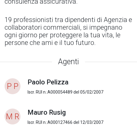
consulenza assicurativa.
19 professionisti tra dipendenti di Agenzia e
collaboratori commerciali, si impegnano
ogni giorno per proteggere la tua vita, le
persone che ami e il tuo futuro.
Agenti
Paolo Pelizza
P P
Iscr. RUI n.:A000054489 del 05/02/2007
Mauro Rusig
M R
Iscr. RUI n.:A000127466 del 12/03/2007