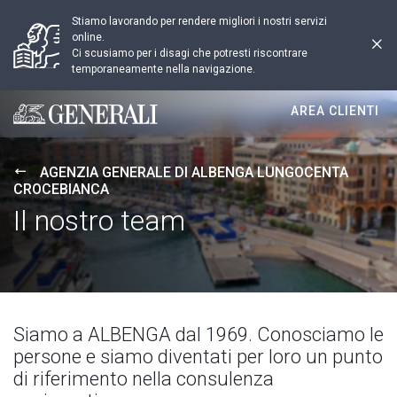
Stiamo lavorando per rendere migliori i nostri servizi
online.
Ci scusiamo per i disagi che potresti riscontrare
temporaneamente nella navigazione.
AREA CLIENTI
Generali logo
AGENZIA GENERALE DI ALBENGA LUNGOCENTA
CROCEBIANCA
Il nostro team
Siamo a ALBENGA dal 1969. Conosciamo le
persone e siamo diventati per loro un punto
di riferimento nella consulenza