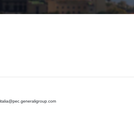
iitalia@pec.generaligroup.com