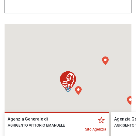
Agenzia Generale di
Agenzia Ge
AGRIGENTO VITTORIO EMANUELE
AGRIGENTO 
Sito Agenzia