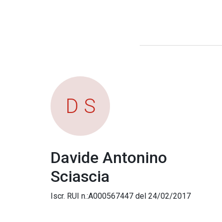
D S
Davide Antonino
Sciascia
Iscr. RUI n.:A000567447 del 24/02/2017