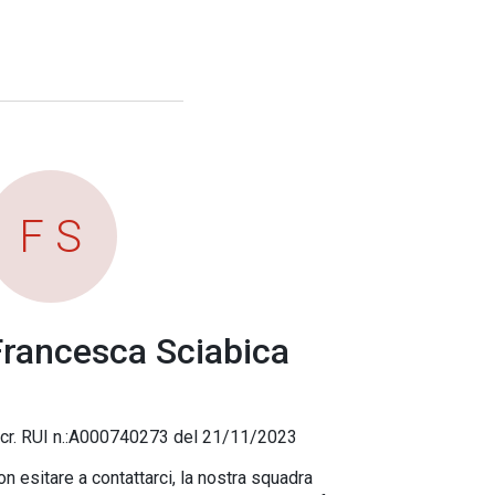
F S
Francesca Sciabica
scr. RUI n.:A000740273 del 21/11/2023
n esitare a contattarci, la nostra squadra