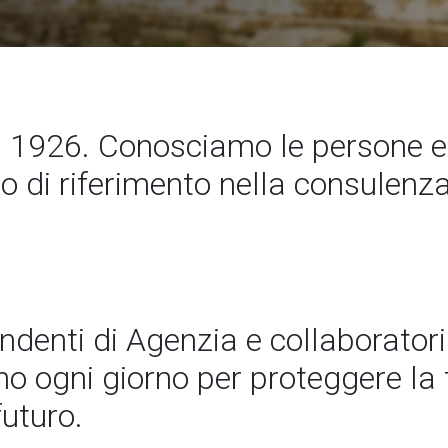
1926. Conosciamo le persone e
to di riferimento nella consulenz
endenti di Agenzia e collaboratori
 ogni giorno per proteggere la t
futuro.