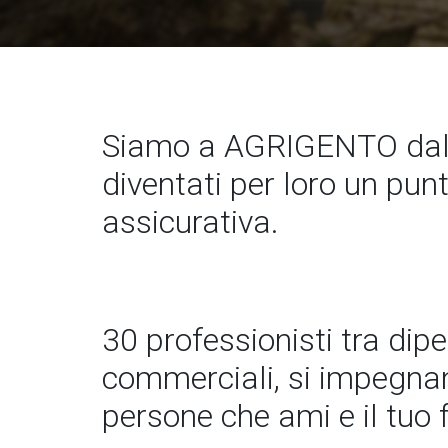
Siamo a AGRIGENTO dal 
diventati per loro un pun
assicurativa.
30 professionisti tra dip
commerciali, si impegnano
persone che ami e il tuo 