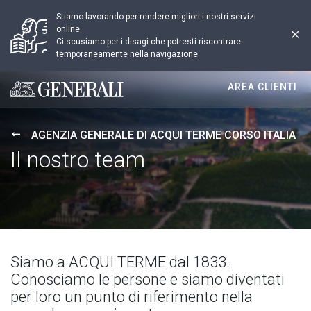
Stiamo lavorando per rendere migliori i nostri servizi
online.
Ci scusiamo per i disagi che potresti riscontrare
temporaneamente nella navigazione.
AREA CLIENTI
Generali logo
AGENZIA GENERALE DI ACQUI TERME CORSO ITALIA
Il nostro team
Siamo a ACQUI TERME dal 1833.
Conosciamo le persone e siamo diventati
per loro un punto di riferimento nella