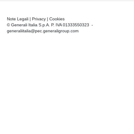
Note Legali
|
Privacy
|
Cookies
© Generali Italia S.p.A. P. IVA 01333550323 -
generaliitalia@pec.generaligroup.com