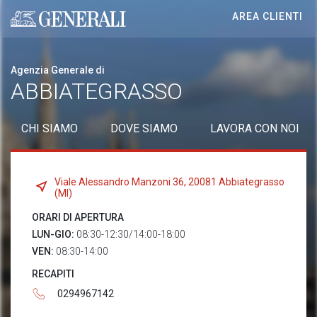
AREA CLIENTI
Generali logo
Agenzia Generale di
ABBIATEGRASSO
CHI SIAMO
DOVE SIAMO
LAVORA CON NOI
Viale Alessandro Manzoni 36, 20081 Abbiategrasso
(MI)
ORARI DI APERTURA
LUN-GIO:
08:30-12:30/14:00-18:00
VEN:
08:30-14:00
RECAPITI
0294967142