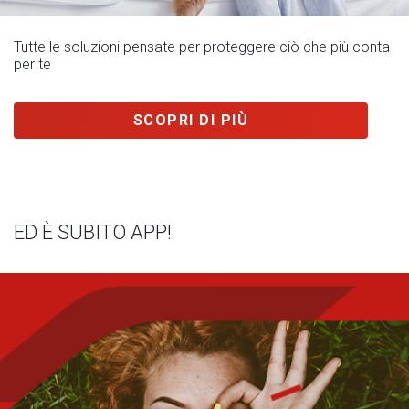
Tutte le soluzioni pensate per proteggere ciò che più conta
per te
SCOPRI DI PIÙ
ED È SUBITO APP!