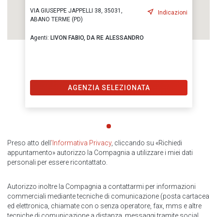
VIA GIUSEPPE JAPPELLI 38, 35031,
Indicazioni
ABANO TERME (PD)
Agenti:
LIVON FABIO,
DA RE ALESSANDRO
AGENZIA SELEZIONATA
Preso atto dell
’Informativa Privacy
, cliccando su «Richiedi
appuntamento» autorizzo la Compagnia a utilizzare i miei dati
personali per essere ricontattato.
Autorizzo inoltre la Compagnia a contattarmi per informazioni
commerciali mediante tecniche di comunicazione (posta cartacea
ed elettronica, chiamate con o senza operatore, fax, mms e altre
tecniche di comunicazione a distanza, messaggi tramite social