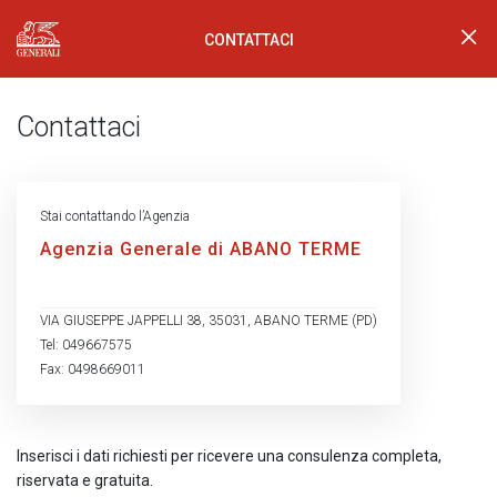
CONTATTACI
Generali Logo
Contattaci
Stai contattando l’Agenzia
Agenzia Generale di ABANO TERME
VIA GIUSEPPE JAPPELLI 38, 35031, ABANO TERME (PD)
Tel: 049667575
Fax: 0498669011
Inserisci i dati richiesti per ricevere una consulenza completa,
riservata e gratuita.